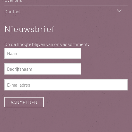
Contact
Nieuwsbrief
Op de hoogte blijven van ons assortiment:
Naam
(Vereist)
Bedrijfsnaam
(Vereist)
E-
mailadres
(Vereist)