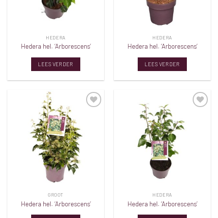
HEDERA
HEDERA
Hedera hel. ‘Arborescens’
Hedera hel. ‘Arborescens’
LEES VERDER
LEES VERDER
Toevoegen
Toevoegen
aan
aan
verlanglijst
verlanglijst
GROOT
HEDERA
Hedera hel. ‘Arborescens’
Hedera hel. ‘Arborescens’