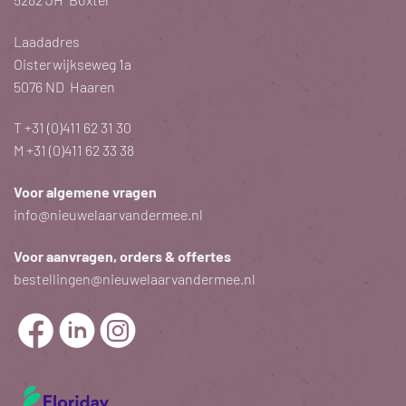
Laadadres
Oisterwijkseweg 1a
5076 ND Haaren
T
+31 (0)411 62 31 30
M
+31 (0)411 62 33 38
Voor algemene vragen
info@nieuwelaarvandermee.nl
Voor aanvragen, orders & offertes
bestellingen@nieuwelaarvandermee.nl