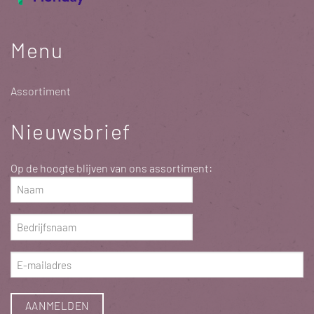
Menu
Assortiment
Nieuwsbrief
Op de hoogte blijven van ons assortiment:
Naam
(erforderlich)
Bedrijfsnaam
(erforderlich)
E-
mailadres
(erforderlich)