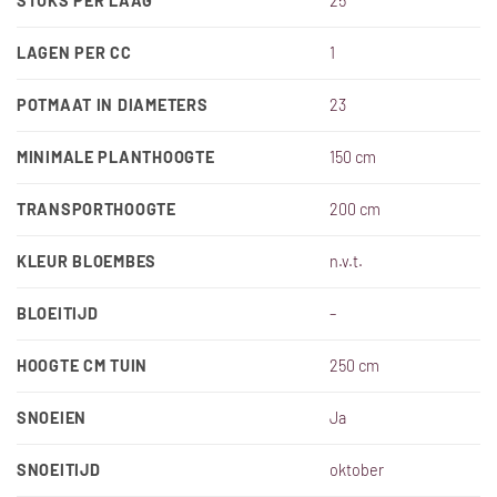
STUKS PER LAAG
25
LAGEN PER CC
1
POTMAAT IN DIAMETERS
23
MINIMALE PLANTHOOGTE
150 cm
TRANSPORTHOOGTE
200 cm
KLEUR BLOEMBES
n.v.t.
BLOEITIJD
–
HOOGTE CM TUIN
250 cm
SNOEIEN
Ja
SNOEITIJD
oktober