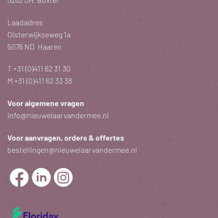
Laadadres
Oisterwijkseweg 1a
5076 ND Haaren
T
+31 (0)411 62 31 30
M
+31 (0)411 62 33 38
Voor algemene vragen
info@nieuwelaarvandermee.nl
Voor aanvragen, orders & offertes
bestellingen@nieuwelaarvandermee.nl