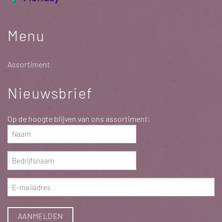
Menu
Assortiment
Nieuwsbrief
Op de hoogte blijven van ons assortiment:
Naam
(Required)
Bedrijfsnaam
(Required)
E-
mailadres
(Required)