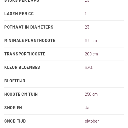
STUKS PER LAAG
25
LAGEN PER CC
1
POTMAAT IN DIAMETERS
23
MINIMALE PLANTHOOGTE
150 cm
TRANSPORTHOOGTE
200 cm
KLEUR BLOEMBES
n.v.t.
BLOEITIJD
–
HOOGTE CM TUIN
250 cm
SNOEIEN
Ja
SNOEITIJD
oktober