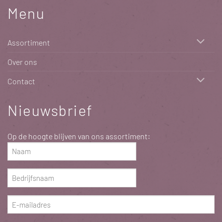
Menu
Assortiment
Over ons
Contact
Nieuwsbrief
Op de hoogte blijven van ons assortiment:
Naam
(Vereist)
Bedrijfsnaam
(Vereist)
E-
mailadres