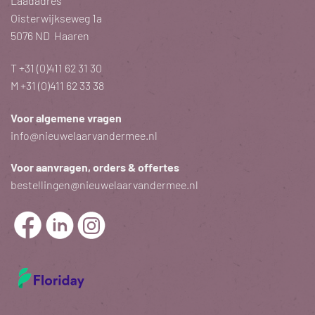
Laadadres
Oisterwijkseweg 1a
5076 ND Haaren
T
+31 (0)411 62 31 30
M
+31 (0)411 62 33 38
Voor algemene vragen
info@nieuwelaarvandermee.nl
Voor aanvragen, orders & offertes
bestellingen@nieuwelaarvandermee.nl