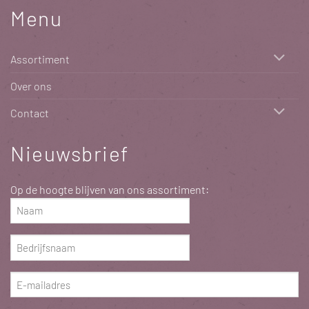
Menu
Assortiment
Over ons
Contact
Nieuwsbrief
Op de hoogte blijven van ons assortiment:
Naam
(Vereist)
Bedrijfsnaam
(Vereist)
E-
mailadres