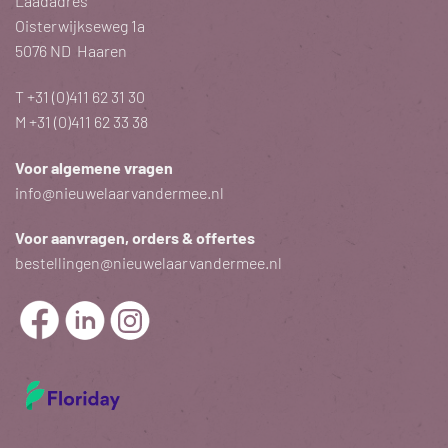
Laadadres
Oisterwijkseweg 1a
5076 ND Haaren
T
+31 (0)411 62 31 30
M
+31 (0)411 62 33 38
Voor algemene vragen
info@nieuwelaarvandermee.nl
Voor aanvragen, orders & offertes
bestellingen@nieuwelaarvandermee.nl