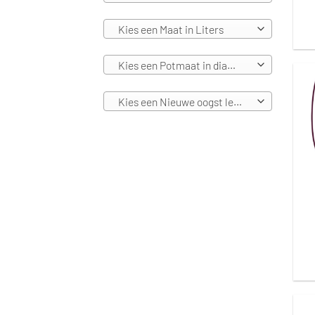
Kies een Maat in Liters
Kies een Potmaat in diameters
Kies een Nieuwe oogst leverbaar vanaf