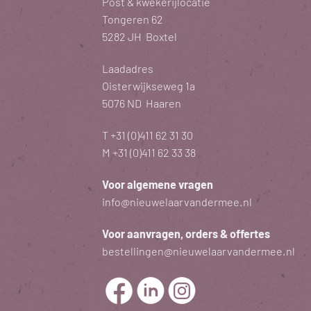
Post & kwekerijlocatie
Tongeren 62
5282 JH Boxtel
Laadadres
Oisterwijkseweg 1a
5076 ND Haaren
T
+31 (0)411 62 31 30
M
+31 (0)411 62 33 38
Voor algemene vragen
info@nieuwelaarvandermee.nl
Voor aanvragen, orders & offertes
bestellingen@nieuwelaarvandermee.nl