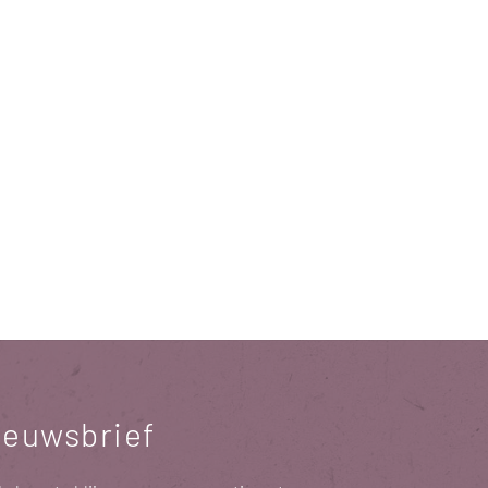
ieuwsbrief