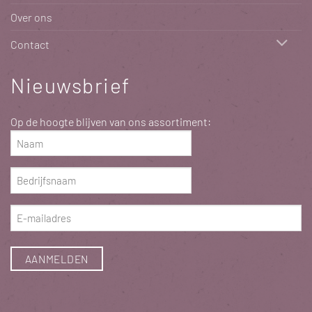
Over ons
Contact
Nieuwsbrief
Op de hoogte blijven van ons assortiment:
Naam
(Vereist)
Bedrijfsnaam
(Vereist)
E-
mailadres
(Vereist)