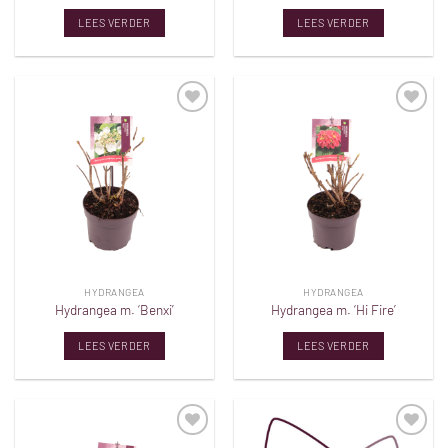
LEES VERDER
LEES VERDER
Toevoegen
Toevoegen
aan
aan
verlanglijst
verlanglijst
HYDRANGEA
HYDRANGEA
Hydrangea m. ‘Benxi’
Hydrangea m. ‘Hi Fire’
LEES VERDER
LEES VERDER