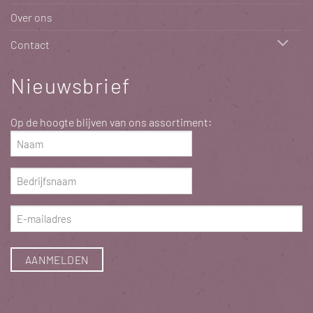
Over ons
Contact
Nieuwsbrief
Op de hoogte blijven van ons assortiment:
Naam
(Vereist)
Bedrijfsnaam
(Vereist)
E-
mailadres
(Vereist)