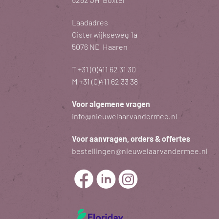
Laadadres
Oisterwijkseweg 1a
5076 ND Haaren
T
+31 (0)411 62 31 30
M
+31 (0)411 62 33 38
Voor algemene vragen
info@nieuwelaarvandermee.nl
Voor aanvragen, orders & offertes
bestellingen@nieuwelaarvandermee.nl