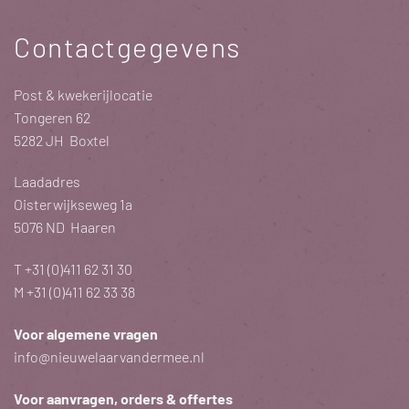
Contactgegevens
Post & kwekerijlocatie
Tongeren 62
5282 JH Boxtel
Laadadres
Oisterwijkseweg 1a
5076 ND Haaren
T
+31 (0)411 62 31 30
M
+31 (0)411 62 33 38
Voor algemene vragen
info@nieuwelaarvandermee.nl
Voor aanvragen, orders & offertes