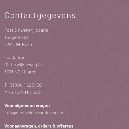
Contactgegevens
Post & kwekerijlocatie
Tongeren 62
5282 JH Boxtel
Laadadres
Oisterwijkseweg 1a
5076 ND Haaren
T
+31 (0)411 62 31 30
M
+31 (0)411 62 33 38
Voor algemene vragen
info@nieuwelaarvandermee.nl
Voor aanvragen, orders & offertes