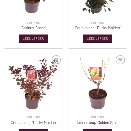
COTINUS
COTINUS
Cotinus ‘Grace’
Cotinus cog. ‘Dusky Maiden’
LEES VERDER
LEES VERDER
Toevoegen
Toevoegen
aan
aan
verlanglijst
verlanglijst
COTINUS
COTINUS
Cotinus cog. ‘Dusky Maiden’
Cotinus cog. ‘Golden Spirit’