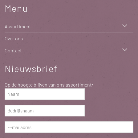
Menu
Assortiment
Over ons
Contact
Nieuwsbrief
Op de hoogte blijven van ons assortiment:
Naam
(Vereist)
Bedrijfsnaam
(Vereist)
E-
mailadres