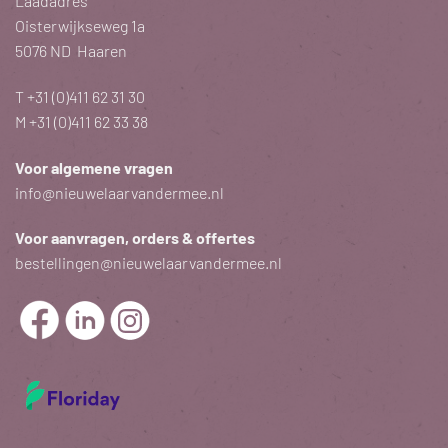
Laadadres
Oisterwijkseweg 1a
5076 ND Haaren
T
+31 (0)411 62 31 30
M
+31 (0)411 62 33 38
Voor algemene vragen
info@nieuwelaarvandermee.nl
Voor aanvragen, orders & offertes
bestellingen@nieuwelaarvandermee.nl