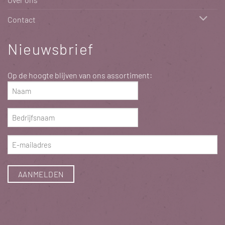
Contact
Nieuwsbrief
Op de hoogte blijven van ons assortiment:
Naam
(Vereist)
Bedrijfsnaam
(Vereist)
E-
mailadres
(Vereist)