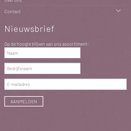
Contact
Nieuwsbrief
Op de hoogte blijven van ons assortiment:
Naam
(Vereist)
Bedrijfsnaam
(Vereist)
E-
mailadres
(Vereist)