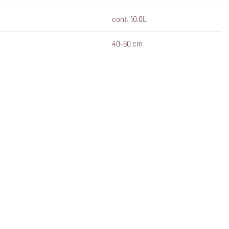
cont. 10,0L
40-50 cm