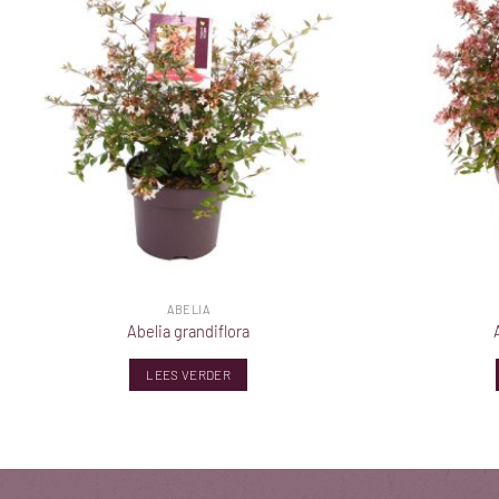
ABELIA
Abelia grandiflora
LEES VERDER