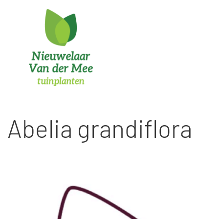
Ga
naar
inhoud
Abelia grandiflora