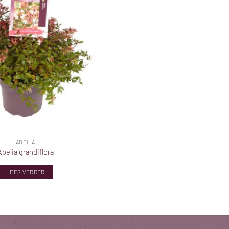
ABELIA
Abelia grandiflora
LEES VERDER