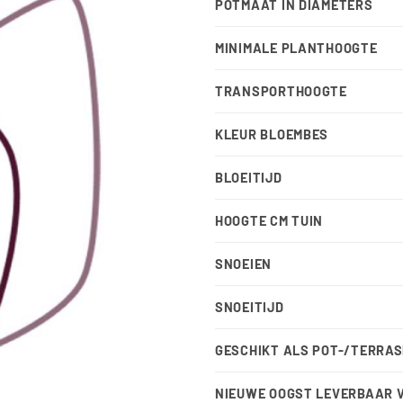
POTMAAT IN DIAMETERS
MINIMALE PLANTHOOGTE
TRANSPORTHOOGTE
KLEUR BLOEMBES
BLOEITIJD
HOOGTE CM TUIN
SNOEIEN
SNOEITIJD
GESCHIKT ALS POT-/TERRA
NIEUWE OOGST LEVERBAAR 