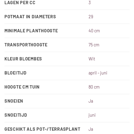
LAGEN PER CC
3
POTMAAT IN DIAMETERS
29
MINIMALE PLANTHOOGTE
40 cm
TRANSPORTHOOGTE
75 cm
KLEUR BLOEMBES
Wit
BLOEITIJD
april – juni
HOOGTE CM TUIN
80 cm
SNOEIEN
Ja
SNOEITIJD
juni
GESCHIKT ALS POT-/TERRASPLANT
Ja