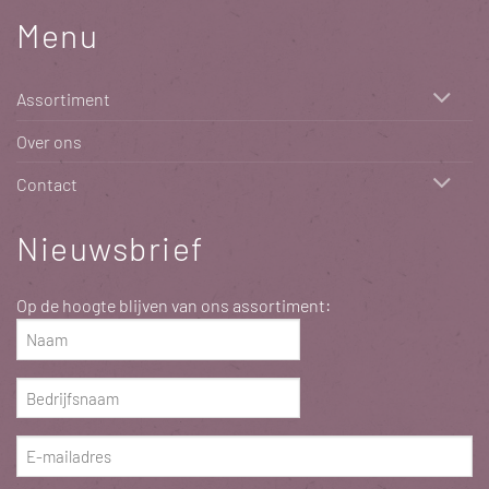
Menu
Assortiment
Over ons
Contact
Nieuwsbrief
Op de hoogte blijven van ons assortiment:
Naam
(Vereist)
Bedrijfsnaam
(Vereist)
E-
mailadres