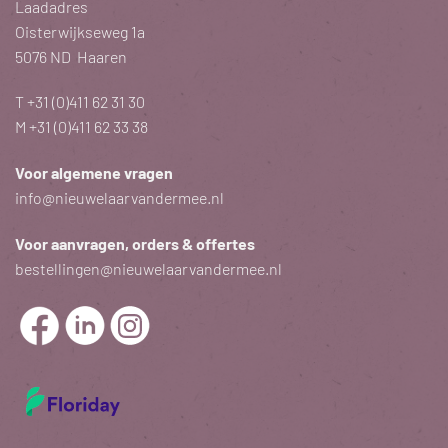
Laadadres
Oisterwijkseweg 1a
5076 ND Haaren
T
+31 (0)411 62 31 30
M
+31 (0)411 62 33 38
Voor algemene vragen
info@nieuwelaarvandermee.nl
Voor aanvragen, orders & offertes
bestellingen@nieuwelaarvandermee.nl