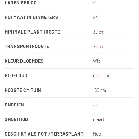
LAGEN PER CC
4
POTMAAT IN DIAMETERS
23
MINIMALE PLANTHOOGTE
30 cm
TRANSPORTHOOGTE
75 cm
KLEUR BLOEMBES
Wit
BLOEITIJD
mei – juni
HOOGTE CM TUIN
150 cm
SNOEIEN
Ja
SNOEITIJD
maart
GESCHIKT ALS POT-/TERRASPLANT
Nee