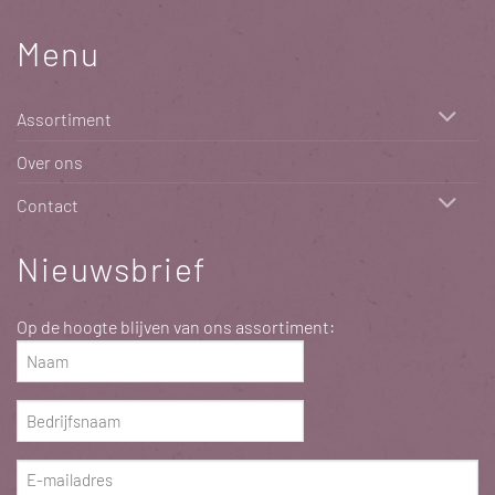
Menu
Assortiment
Over ons
Contact
Nieuwsbrief
Op de hoogte blijven van ons assortiment:
Naam
(Vereist)
Bedrijfsnaam
(Vereist)
E-