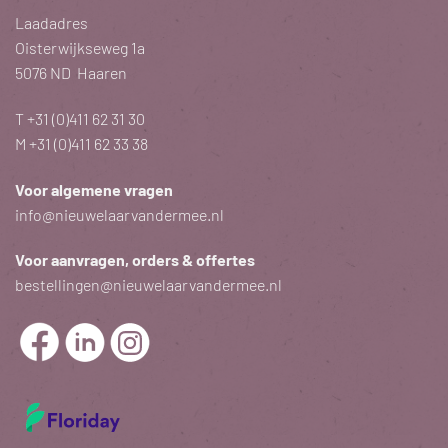
Laadadres
Oisterwijkseweg 1a
5076 ND Haaren
T
+31 (0)411 62 31 30
M
+31 (0)411 62 33 38
Voor algemene vragen
info@nieuwelaarvandermee.nl
Voor aanvragen, orders & offertes
bestellingen@nieuwelaarvandermee.nl