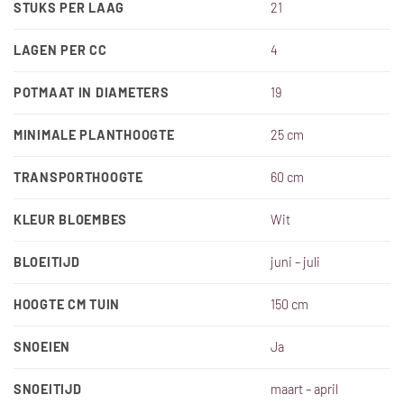
STUKS PER LAAG
21
LAGEN PER CC
4
POTMAAT IN DIAMETERS
19
MINIMALE PLANTHOOGTE
25 cm
TRANSPORTHOOGTE
60 cm
KLEUR BLOEMBES
Wit
BLOEITIJD
juni – juli
HOOGTE CM TUIN
150 cm
SNOEIEN
Ja
SNOEITIJD
maart – april