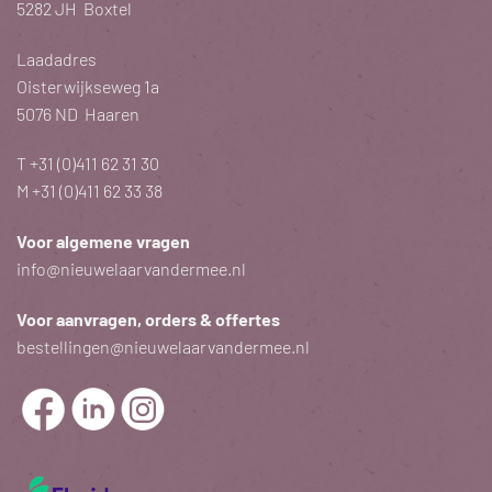
5282 JH Boxtel
Laadadres
Oisterwijkseweg 1a
5076 ND Haaren
T
+31 (0)411 62 31 30
M
+31 (0)411 62 33 38
Voor algemene vragen
info@nieuwelaarvandermee.nl
Voor aanvragen, orders & offertes
bestellingen@nieuwelaarvandermee.nl