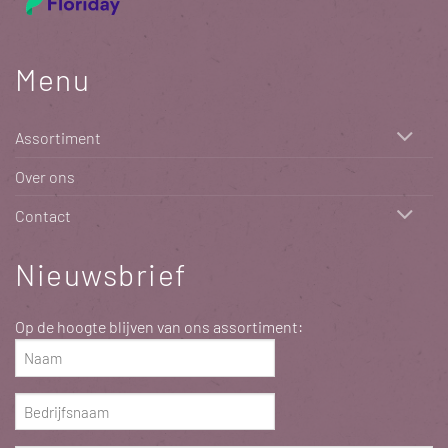
Menu
Assortiment
Over ons
Contact
Nieuwsbrief
Op de hoogte blijven van ons assortiment:
Naam
(Vereist)
Bedrijfsnaam
(Vereist)