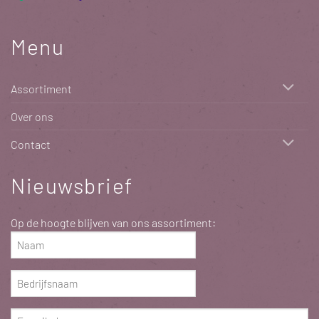
Menu
Assortiment
Over ons
Contact
Nieuwsbrief
Op de hoogte blijven van ons assortiment:
Naam
(Vereist)
Bedrijfsnaam
(Vereist)
E-