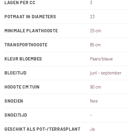
LAGEN PER CC
3
POTMAAT IN DIAMETERS
23
MINIMALE PLANTHOOGTE
25 cm
TRANSPORTHOOGTE
85 cm
KLEUR BLOEMBES
Paars/blauw
BLOEITIJD
juni – september
HOOGTE CM TUIN
90 cm
SNOEIEN
Nee
SNOEITIJD
–
GESCHIKT ALS POT-/TERRASPLANT
Ja