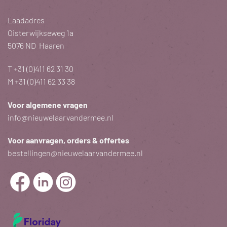
Laadadres
Oisterwijkseweg 1a
5076 ND Haaren
T
+31 (0)411 62 31 30
M
+31 (0)411 62 33 38
Voor algemene vragen
info@nieuwelaarvandermee.nl
Voor aanvragen, orders & offertes
bestellingen@nieuwelaarvandermee.nl