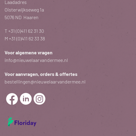
Laadadres
Oisterwijkseweg 1a
5076 ND Haaren
T
+31 (0)411 62 31 30
M
+31 (0)411 62 33 38
Voor algemene vragen
info@nieuwelaarvandermee.nl
Voor aanvragen, orders & offertes
bestellingen@nieuwelaarvandermee.nl