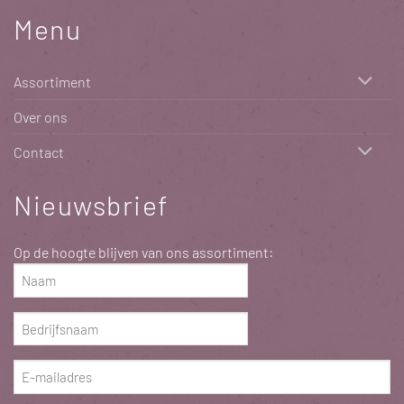
Menu
Assortiment
Over ons
Contact
Nieuwsbrief
Op de hoogte blijven van ons assortiment:
Naam
(Vereist)
Bedrijfsnaam
(Vereist)
E-
mailadres