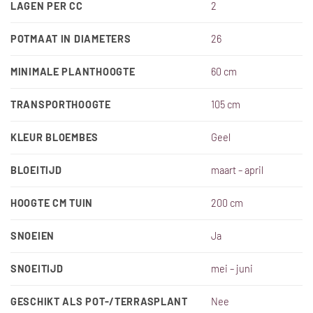
LAGEN PER CC
2
POTMAAT IN DIAMETERS
26
MINIMALE PLANTHOOGTE
60 cm
TRANSPORTHOOGTE
105 cm
KLEUR BLOEMBES
Geel
BLOEITIJD
maart – april
HOOGTE CM TUIN
200 cm
SNOEIEN
Ja
SNOEITIJD
mei – juni
GESCHIKT ALS POT-/TERRASPLANT
Nee