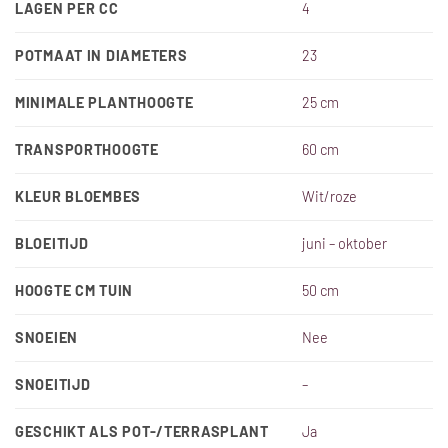
LAGEN PER CC
4
POTMAAT IN DIAMETERS
23
MINIMALE PLANTHOOGTE
25 cm
TRANSPORTHOOGTE
60 cm
KLEUR BLOEMBES
Wit/roze
BLOEITIJD
juni – oktober
HOOGTE CM TUIN
50 cm
SNOEIEN
Nee
SNOEITIJD
–
GESCHIKT ALS POT-/TERRASPLANT
Ja