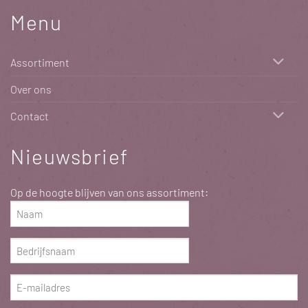
Menu
Assortiment
Over ons
Contact
Nieuwsbrief
Op de hoogte blijven van ons assortiment:
Naam
(Vereist)
Bedrijfsnaam
(Vereist)
E-
mailadres