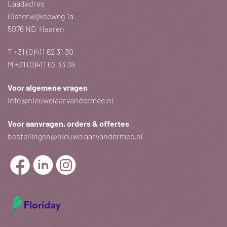
Laadadres
Oisterwijkseweg 1a
5076 ND Haaren
T
+31 (0)411 62 31 30
M
+31 (0)411 62 33 38
Voor algemene vragen
info@nieuwelaarvandermee.nl
Voor aanvragen, orders & offertes
bestellingen@nieuwelaarvandermee.nl