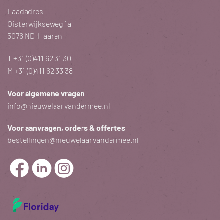
Laadadres
Oisterwijkseweg 1a
5076 ND Haaren
T
+31 (0)411 62 31 30
M
+31 (0)411 62 33 38
Voor algemene vragen
info@nieuwelaarvandermee.nl
Voor aanvragen, orders & offertes
bestellingen@nieuwelaarvandermee.nl