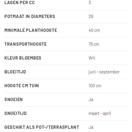
LAGEN PER CC
3
POTMAAT IN DIAMETERS
26
MINIMALE PLANTHOOGTE
40 cm
TRANSPORTHOOGTE
75 cm
KLEUR BLOEMBES
Wit
BLOEITIJD
juni – september
HOOGTE CM TUIN
100 cm
SNOEIEN
Ja
SNOEITIJD
maart – april
GESCHIKT ALS POT-/TERRASPLANT
Ja