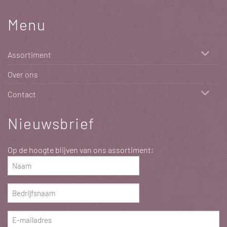
Menu
Assortiment
Over ons
Contact
Nieuwsbrief
Op de hoogte blijven van ons assortiment:
Naam
(Vereist)
Bedrijfsnaam
(Vereist)
E-