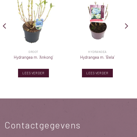
GROOT
HYDRANGEA
Hydrangea m. ‘Ankong’
Hydrangea m. ‘Bela’
LEES VERDER
LEES VERDER
Contactgegevens