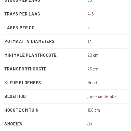
STUKS PER LAAG
30
TRAYS PER LAAG
4×6
LAGEN PER CC
5
POTMAAT IN DIAMETERS
17
MINIMALE PLANTHOOGTE
20 cm
TRANSPORTHOOGTE
45 cm
KLEUR BLOEMBES
Rood
BLOEITIJD
juni – september
HOOGTE CM TUIN
100 cm
SNOEIEN
Ja