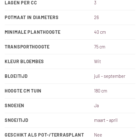
LAGEN PER CC
3
POTMAAT IN DIAMETERS
26
MINIMALE PLANTHOOGTE
40 cm
TRANSPORTHOOGTE
75 cm
KLEUR BLOEMBES
Wit
BLOEITIJD
juli – september
HOOGTE CM TUIN
180 cm
SNOEIEN
Ja
SNOEITIJD
maart – april
GESCHIKT ALS POT-/TERRASPLANT
Nee