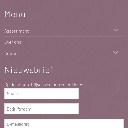
Menu
Assortiment
Over ons
Contact
Nieuwsbrief
Op de hoogte blijven van ons assortiment:
Naam
(Vereist)
Bedrijfsnaam
(Vereist)
E-