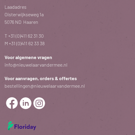
Laadadres
Oisterwijkseweg 1a
5076 ND Haaren
T
+31 (0)411 62 31 30
M
+31 (0)411 62 33 38
Voor algemene vragen
info@nieuwelaarvandermee.nl
Voor aanvragen, orders & offertes
bestellingen@nieuwelaarvandermee.nl