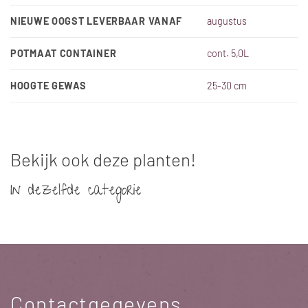
NIEUWE OOGST LEVERBAAR VANAF
augustus
POTMAAT CONTAINER
cont. 5,0L
HOOGTE GEWAS
25-30 cm
Bekijk ook deze planten!
In dezelfde categorie
Contactgegevens