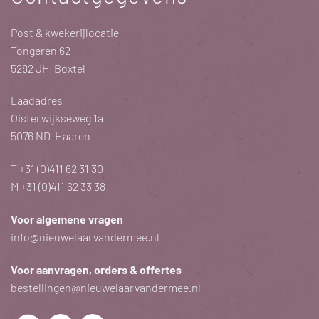
Post & kwekerijlocatie
Tongeren 62
5282 JH Boxtel
Laadadres
Oisterwijkseweg 1a
5076 ND Haaren
T
+31 (0)411 62 31 30
M
+31 (0)411 62 33 38
Voor algemene vragen
info@nieuwelaarvandermee.nl
Voor aanvragen, orders & offertes
bestellingen@nieuwelaarvandermee.nl