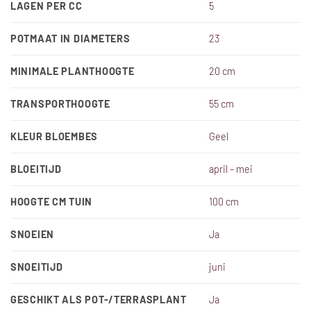
LAGEN PER CC
5
POTMAAT IN DIAMETERS
23
MINIMALE PLANTHOOGTE
20 cm
TRANSPORTHOOGTE
55 cm
KLEUR BLOEMBES
Geel
BLOEITIJD
april – mei
HOOGTE CM TUIN
100 cm
SNOEIEN
Ja
SNOEITIJD
juni
GESCHIKT ALS POT-/TERRASPLANT
Ja