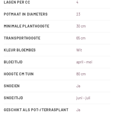
LAGEN PER CC
4
POTMAAT IN DIAMETERS
23
MINIMALE PLANTHOOGTE
30 cm
TRANSPORTHOOGTE
65 cm
KLEUR BLOEMBES
Wit
BLOEITIJD
april – mei
HOOGTE CM TUIN
80 cm
SNOEIEN
Ja
SNOEITIJD
juni – juli
GESCHIKT ALS POT-/TERRASPLANT
Ja