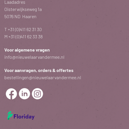
Laadadres
Oisterwijkseweg 1a
5076 ND Haaren
T
+31 (0)411 62 31 30
M
+31 (0)411 62 33 38
Voor algemene vragen
info@nieuwelaarvandermee.nl
Voor aanvragen, orders & offertes
bestellingen@nieuwelaarvandermee.nl