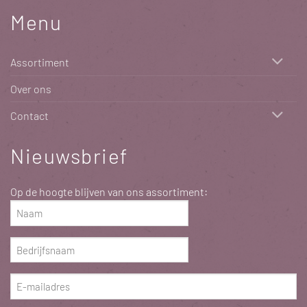
Menu
Assortiment
Over ons
Contact
Nieuwsbrief
Op de hoogte blijven van ons assortiment:
Naam
(Vereist)
Bedrijfsnaam
(Vereist)
E-
mailadres