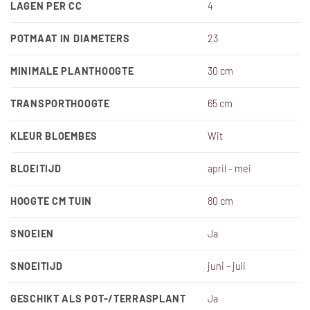
LAGEN PER CC
4
POTMAAT IN DIAMETERS
23
MINIMALE PLANTHOOGTE
30 cm
TRANSPORTHOOGTE
65 cm
KLEUR BLOEMBES
Wit
BLOEITIJD
april – mei
HOOGTE CM TUIN
80 cm
SNOEIEN
Ja
SNOEITIJD
juni – juli
GESCHIKT ALS POT-/TERRASPLANT
Ja