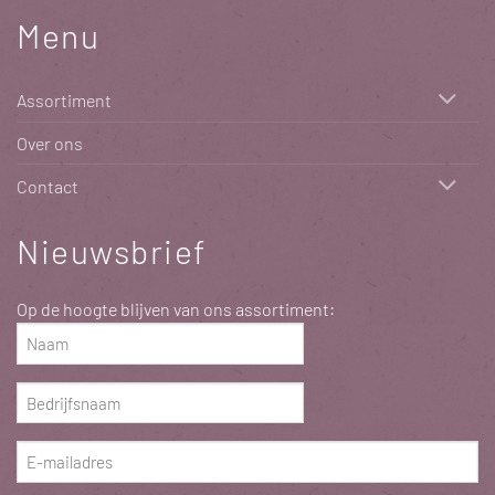
Menu
Assortiment
Over ons
Contact
Nieuwsbrief
Op de hoogte blijven van ons assortiment:
Naam
(Vereist)
Bedrijfsnaam
(Vereist)
E-
mailadres