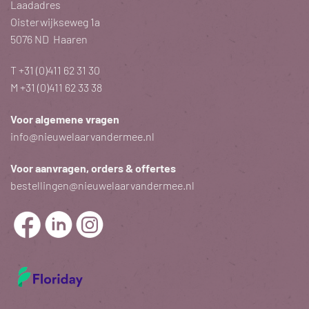
Laadadres
Oisterwijkseweg 1a
5076 ND Haaren
T
+31 (0)411 62 31 30
M
+31 (0)411 62 33 38
Voor algemene vragen
info@nieuwelaarvandermee.nl
Voor aanvragen, orders & offertes
bestellingen@nieuwelaarvandermee.nl