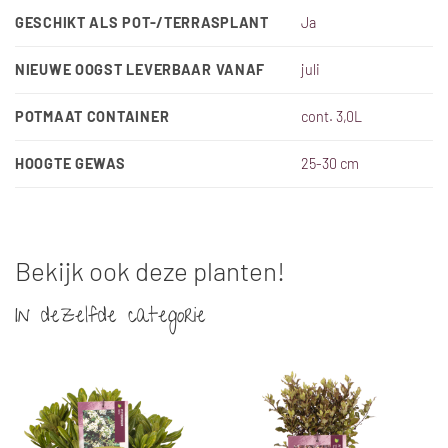
GESCHIKT ALS POT-/TERRASPLANT
Ja
NIEUWE OOGST LEVERBAAR VANAF
juli
POTMAAT CONTAINER
cont. 3,0L
HOOGTE GEWAS
25-30 cm
Bekijk ook deze planten!
In dezelfde categorie