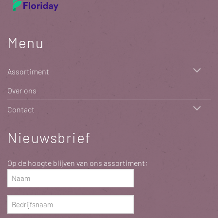
Menu
Assortiment
Over ons
Contact
Nieuwsbrief
Op de hoogte blijven van ons assortiment:
Naam
(Vereist)
Bedrijfsnaam
(Vereist)