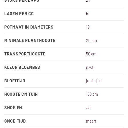
STUKS PER LAAG
21
LAGEN PER CC
5
POTMAAT IN DIAMETERS
19
MINIMALE PLANTHOOGTE
20 cm
TRANSPORTHOOGTE
50 cm
KLEUR BLOEMBES
n.v.t.
BLOEITIJD
juni – juli
HOOGTE CM TUIN
150 cm
SNOEIEN
Ja
SNOEITIJD
maart