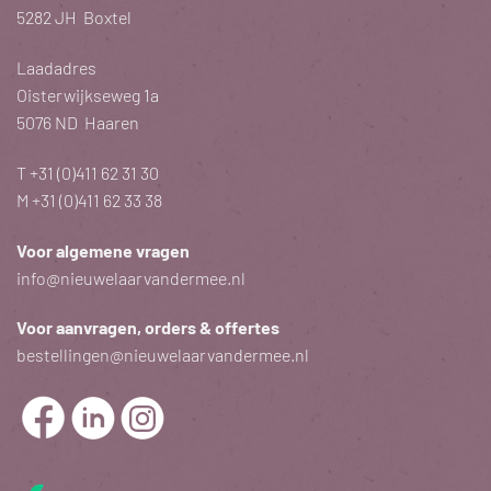
5282 JH Boxtel
Laadadres
Oisterwijkseweg 1a
5076 ND Haaren
T
+31 (0)411 62 31 30
M
+31 (0)411 62 33 38
Voor algemene vragen
info@nieuwelaarvandermee.nl
Voor aanvragen, orders & offertes
bestellingen@nieuwelaarvandermee.nl