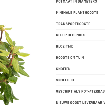
POTMAAT IN DIAMETERS
MINIMALE PLANTHOOGTE
TRANSPORTHOOGTE
KLEUR BLOEMBES
BLOEITIJD
HOOGTE CM TUIN
SNOEIEN
SNOEITIJD
GESCHIKT ALS POT-/TERRA
NIEUWE OOGST LEVERBAAR 