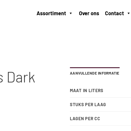
Assortiment
Over ons
Contact
s Dark
AANVULLENDE INFORMATIE
MAAT IN LITERS
STUKS PER LAAG
LAGEN PER CC