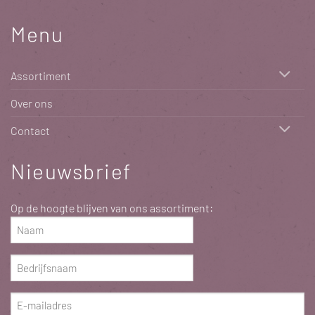
Menu
Assortiment
Over ons
Contact
Nieuwsbrief
Op de hoogte blijven van ons assortiment:
Naam
(Vereist)
Bedrijfsnaam
(Vereist)
E-