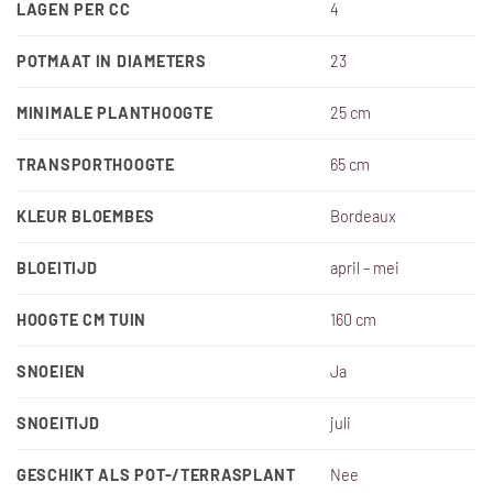
LAGEN PER CC
4
POTMAAT IN DIAMETERS
23
MINIMALE PLANTHOOGTE
25 cm
TRANSPORTHOOGTE
65 cm
KLEUR BLOEMBES
Bordeaux
BLOEITIJD
april – mei
HOOGTE CM TUIN
160 cm
SNOEIEN
Ja
SNOEITIJD
juli
GESCHIKT ALS POT-/TERRASPLANT
Nee