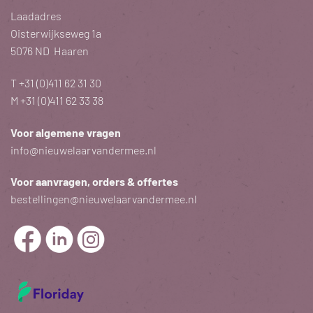
Laadadres
Oisterwijkseweg 1a
5076 ND Haaren
T
+31 (0)411 62 31 30
M
+31 (0)411 62 33 38
Voor algemene vragen
info@nieuwelaarvandermee.nl
Voor aanvragen, orders & offertes
bestellingen@nieuwelaarvandermee.nl