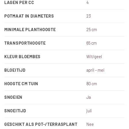
LAGEN PER CC
4
POTMAAT IN DIAMETERS
23
MINIMALE PLANTHOOGTE
25 cm
TRANSPORTHOOGTE
65 cm
KLEUR BLOEMBES
Wit/geel
BLOEITIJD
april – mei
HOOGTE CM TUIN
80 cm
SNOEIEN
Ja
SNOEITIJD
juli
GESCHIKT ALS POT-/TERRASPLANT
Nee