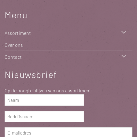
Menu
Assortiment
Over ons
Contact
Nieuwsbrief
Op de hoogte blijven van ons assortiment:
Naam
(Vereist)
Bedrijfsnaam
(Vereist)
E-