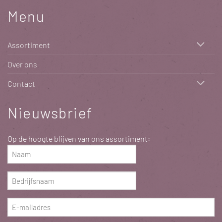
Menu
Assortiment
Over ons
Contact
Nieuwsbrief
Op de hoogte blijven van ons assortiment:
Naam
(Vereist)
Bedrijfsnaam
(Vereist)
E-
mailadres