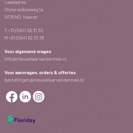
Laadadres
Oisterwijkseweg 1a
5076 ND Haaren
T
+31 (0)411 62 31 30
M
+31 (0)411 62 33 38
Voor algemene vragen
info@nieuwelaarvandermee.nl
Voor aanvragen, orders & offertes
bestellingen@nieuwelaarvandermee.nl