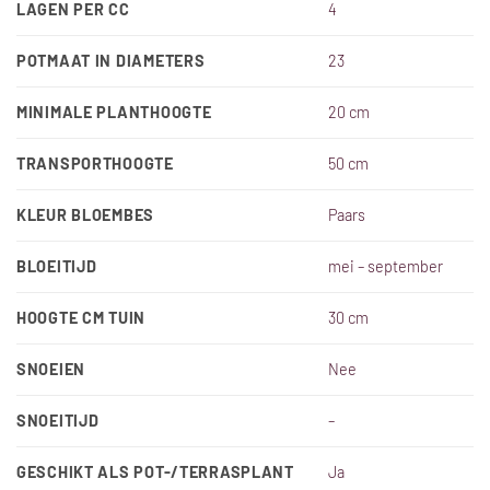
LAGEN PER CC
4
POTMAAT IN DIAMETERS
23
MINIMALE PLANTHOOGTE
20 cm
TRANSPORTHOOGTE
50 cm
KLEUR BLOEMBES
Paars
BLOEITIJD
mei – september
HOOGTE CM TUIN
30 cm
SNOEIEN
Nee
SNOEITIJD
–
GESCHIKT ALS POT-/TERRASPLANT
Ja