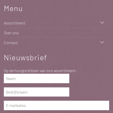
Menu
Assortiment
Over ons
Contact
Nieuwsbrief
Op de hoogte blijven van ons assortiment:
Naam
(Vereist)
Bedrijfsnaam
(Vereist)
E-
mailadres