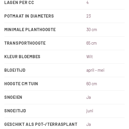
LAGEN PER CC
4
POTMAAT IN DIAMETERS
23
MINIMALE PLANTHOOGTE
30 cm
TRANSPORTHOOGTE
65 cm
KLEUR BLOEMBES
Wit
BLOEITIJD
april – mei
HOOGTE CM TUIN
60 cm
SNOEIEN
Ja
SNOEITIJD
juni
GESCHIKT ALS POT-/TERRASPLANT
Ja