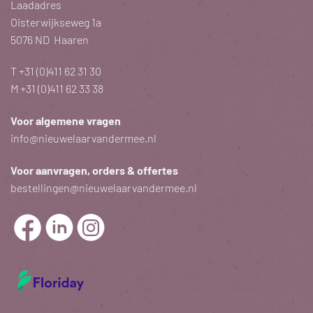
Laadadres
Oisterwijkseweg 1a
5076 ND Haaren
T
+31 (0)411 62 31 30
M
+31 (0)411 62 33 38
Voor algemene vragen
info@nieuwelaarvandermee.nl
Voor aanvragen, orders & offertes
bestellingen@nieuwelaarvandermee.nl