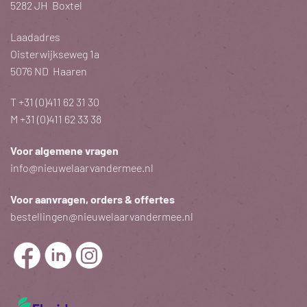
5282 JH Boxtel
Laadadres
Oisterwijkseweg 1a
5076 ND Haaren
T
+31 (0)411 62 31 30
M
+31 (0)411 62 33 38
Voor algemene vragen
info@nieuwelaarvandermee.nl
Voor aanvragen, orders & offertes
bestellingen@nieuwelaarvandermee.nl