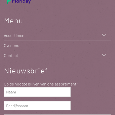
Menu
Assortiment
Over ons
Contact
Nieuwsbrief
Op de hoogte blijven van ons assortiment:
Naam
(Vereist)
Bedrijfsnaam
(Vereist)