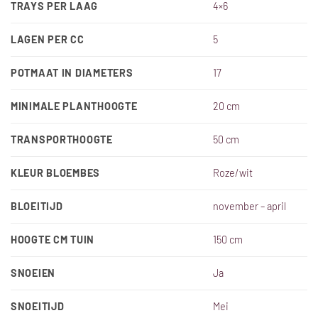
TRAYS PER LAAG
4×6
LAGEN PER CC
5
POTMAAT IN DIAMETERS
17
MINIMALE PLANTHOOGTE
20 cm
TRANSPORTHOOGTE
50 cm
KLEUR BLOEMBES
Roze/wit
BLOEITIJD
november – april
HOOGTE CM TUIN
150 cm
SNOEIEN
Ja
SNOEITIJD
Mei