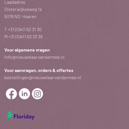
Laadadres
Oisterwijkseweg 1a
5076 ND Haaren
T
+31 (0)411 62 31 30
M
+31 (0)411 62 33 38
Voor algemene vragen
info@nieuwelaarvandermee.nl
Voor aanvragen, orders & offertes
bestellingen@nieuwelaarvandermee.nl