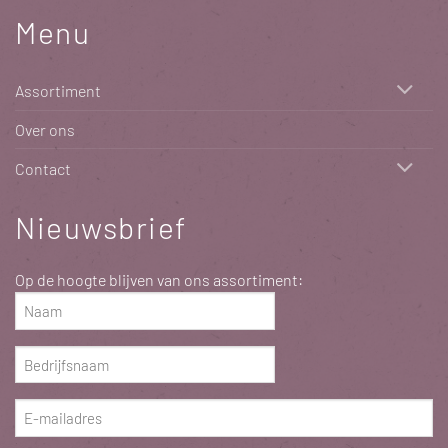
Menu
Assortiment
Over ons
Contact
Nieuwsbrief
Op de hoogte blijven van ons assortiment:
Naam
(Vereist)
Bedrijfsnaam
(Vereist)
E-
mailadres