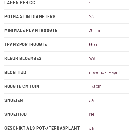
LAGEN PER CC
4
POTMAAT IN DIAMETERS
23
MINIMALE PLANTHOOGTE
30 cm
TRANSPORTHOOGTE
65 cm
KLEUR BLOEMBES
Wit
BLOEITIJD
november – april
HOOGTE CM TUIN
150 cm
SNOEIEN
Ja
SNOEITIJD
Mei
GESCHIKT ALS POT-/TERRASPLANT
Ja