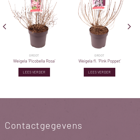
GROOT
GROOT
Weigela ‘Picobella Rosa’
Weigela fl. ‘Pink Poppet’
LEES VERDER
LEES VERDER
Contactgegevens