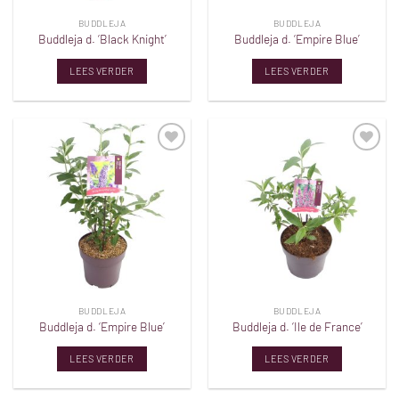
BUDDLEJA
BUDDLEJA
Buddleja d. ‘Black Knight’
Buddleja d. ‘Empire Blue’
LEES VERDER
LEES VERDER
Toevoegen
Toevoegen
aan
aan
verlanglijst
verlanglijst
BUDDLEJA
BUDDLEJA
Buddleja d. ‘Empire Blue’
Buddleja d. ‘Ile de France’
LEES VERDER
LEES VERDER