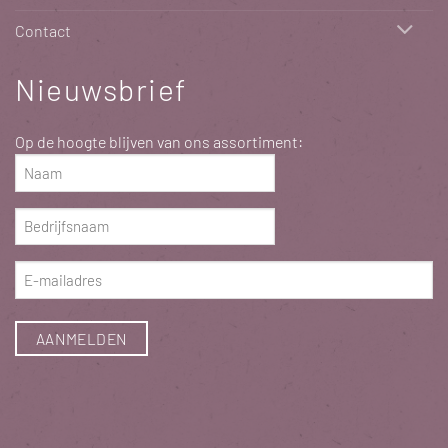
Contact
Nieuwsbrief
Op de hoogte blijven van ons assortiment:
Naam
(Vereist)
Bedrijfsnaam
(Vereist)
E-
mailadres
(Vereist)