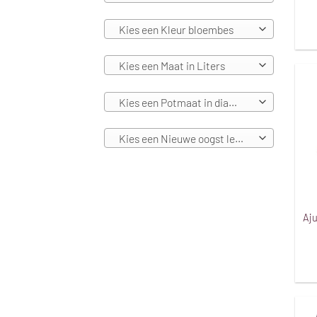
Kies een Kleur bloembes
Kies een Maat in Liters
Kies een Potmaat in diameters
Kies een Nieuwe oogst leverbaar vanaf
Aju