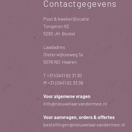
Contactgegevens
Post & kwekerijlocatie
Tongeren 62
5282 JH Boxtel
Laadadres
Oisterwijkseweg 1a
5076 ND Haaren
T
+31 (0)411 62 31 30
M
+31 (0)411 62 33 38
Voor algemene vragen
info@nieuwelaarvandermee.nl
Voor aanvragen, orders & offertes
bestellingen@nieuwelaarvandermee.nl