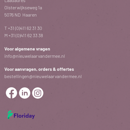
Laadadres
Oisterwijkseweg 1a
5076 ND Haaren
T
+31 (0)411 62 31 30
M
+31 (0)411 62 33 38
Voor algemene vragen
info@nieuwelaarvandermee.nl
Voor aanvragen, orders & offertes
bestellingen@nieuwelaarvandermee.nl