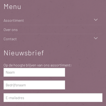
Menu
Assortiment
Over ons
Contact
Nieuwsbrief
Op de hoogte blijven van ons assortiment:
Naam
(Vereist)
Bedrijfsnaam
(Vereist)
E-
mailadres