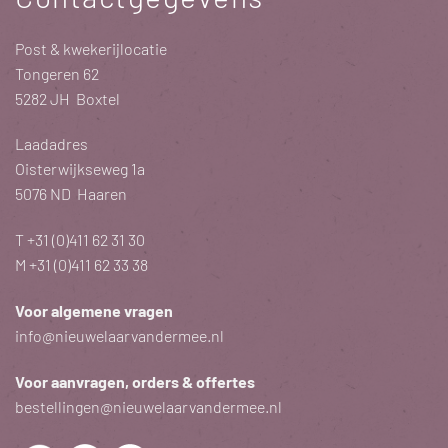
Post & kwekerijlocatie
Tongeren 62
5282 JH Boxtel
Laadadres
Oisterwijkseweg 1a
5076 ND Haaren
T
+31 (0)411 62 31 30
M
+31 (0)411 62 33 38
Voor algemene vragen
info@nieuwelaarvandermee.nl
Voor aanvragen, orders & offertes
bestellingen@nieuwelaarvandermee.nl