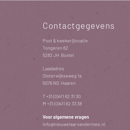
Contactgegevens
Post & kwekerijlocatie
Tongeren 62
5282 JH Boxtel
Laadadres
Oisterwijkseweg 1a
5076 ND Haaren
T
+31 (0)411 62 31 30
M
+31 (0)411 62 33 38
Voor algemene vragen
info@nieuwelaarvandermee.nl