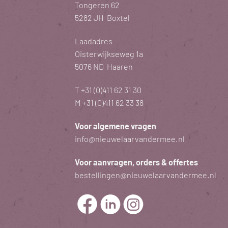
Tongeren 62
5282 JH Boxtel
Laadadres
Oisterwijkseweg 1a
5076 ND Haaren
T
+31 (0)411 62 31 30
M
+31 (0)411 62 33 38
Voor algemene vragen
info@nieuwelaarvandermee.nl
Voor aanvragen, orders & offertes
bestellingen@nieuwelaarvandermee.nl