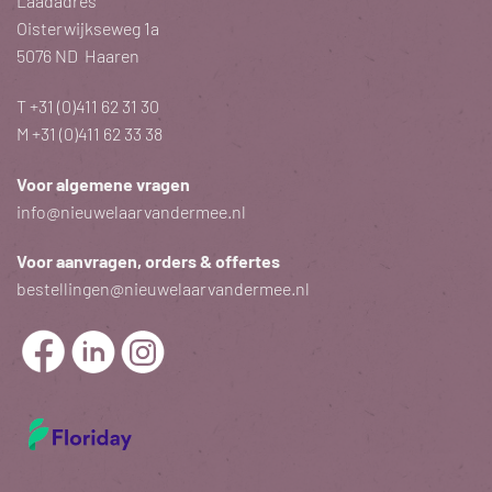
Laadadres
Oisterwijkseweg 1a
5076 ND Haaren
T
+31 (0)411 62 31 30
M
+31 (0)411 62 33 38
Voor algemene vragen
info@nieuwelaarvandermee.nl
Voor aanvragen, orders & offertes
bestellingen@nieuwelaarvandermee.nl