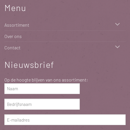
Menu
Assortiment
Over ons
Contact
Nieuwsbrief
Op de hoogte blijven van ons assortiment:
Naam
(Vereist)
Bedrijfsnaam
(Vereist)
E-
mailadres