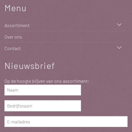
Menu
Assortiment
Over ons
Contact
Nieuwsbrief
Op de hoogte blijven van ons assortiment:
Naam
(Vereist)
Bedrijfsnaam
(Vereist)
E-
mailadres