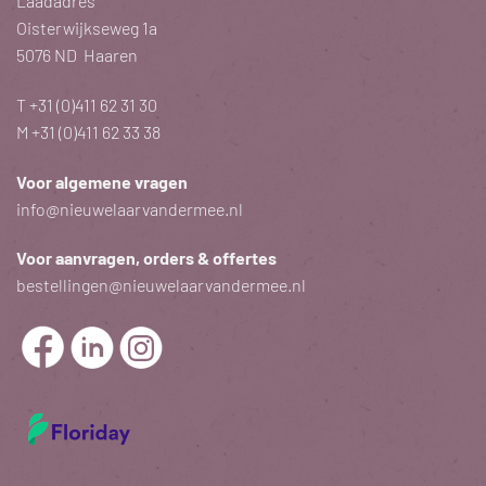
Laadadres
Oisterwijkseweg 1a
5076 ND Haaren
T
+31 (0)411 62 31 30
M
+31 (0)411 62 33 38
Voor algemene vragen
info@nieuwelaarvandermee.nl
Voor aanvragen, orders & offertes
bestellingen@nieuwelaarvandermee.nl