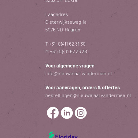
Laadadres
Oisterwijkseweg 1a
5076 ND Haaren
T
+31 (0)411 62 31 30
M
+31 (0)411 62 33 38
Voor algemene vragen
info@nieuwelaarvandermee.nl
Voor aanvragen, orders & offertes
bestellingen@nieuwelaarvandermee.nl