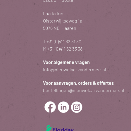
Laadadres
Oisterwijkseweg 1a
5076 ND Haaren
T
+31 (0)411 62 31 30
M
+31 (0)411 62 33 38
Voor algemene vragen
info@nieuwelaarvandermee.nl
Voor aanvragen, orders & offertes
bestellingen@nieuwelaarvandermee.nl