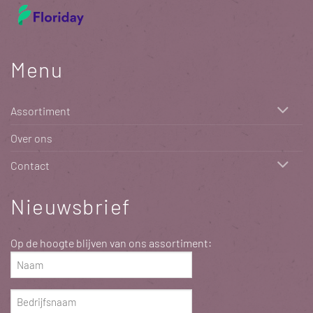
Menu
Assortiment
Over ons
Contact
Nieuwsbrief
Op de hoogte blijven van ons assortiment:
Naam
(Vereist)
Bedrijfsnaam