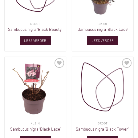
GROOT
GROOT
Sambucus nigra ‘Black Beauty’
Sambucus nigra ‘Black Lace’
LEES VERDER
LEES VERDER
Toevoegen
Toevoegen
aan
aan
verlanglijst
verlanglijst
KLEIN
GROOT
Sambucus nigra ‘Black Lace’
Sambucus nigra ‘Black Tower’