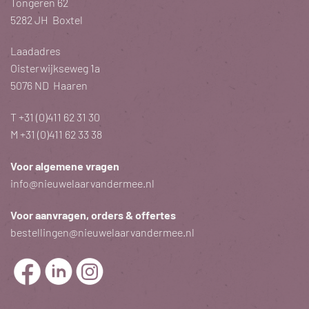
Tongeren 62
5282 JH Boxtel
Laadadres
Oisterwijkseweg 1a
5076 ND Haaren
T
+31 (0)411 62 31 30
M
+31 (0)411 62 33 38
Voor algemene vragen
info@nieuwelaarvandermee.nl
Voor aanvragen, orders & offertes
bestellingen@nieuwelaarvandermee.nl