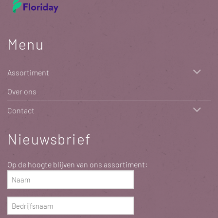
Menu
Assortiment
Over ons
Contact
Nieuwsbrief
Op de hoogte blijven van ons assortiment:
Naam
(Vereist)
Bedrijfsnaam
(Vereist)