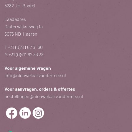
5282 JH Boxtel
Laadadres
Oisterwijkseweg 1a
5076 ND Haaren
T
+31 (0)411 62 31 30
M
+31 (0)411 62 33 38
Voor algemene vragen
info@nieuwelaarvandermee.nl
Voor aanvragen, orders & offertes
bestellingen@nieuwelaarvandermee.nl