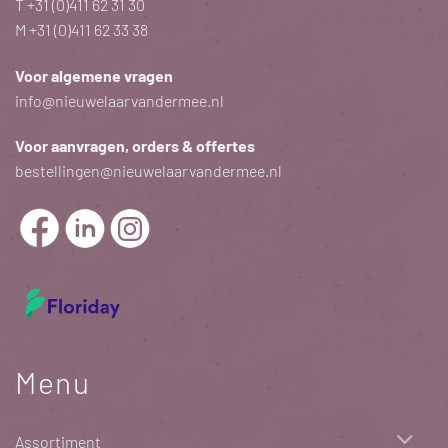
T
+31 (0)411 62 31 30
M
+31 (0)411 62 33 38
Voor algemene vragen
info@nieuwelaarvandermee.nl
Voor aanvragen, orders & offertes
bestellingen@nieuwelaarvandermee.nl
Menu
Assortiment