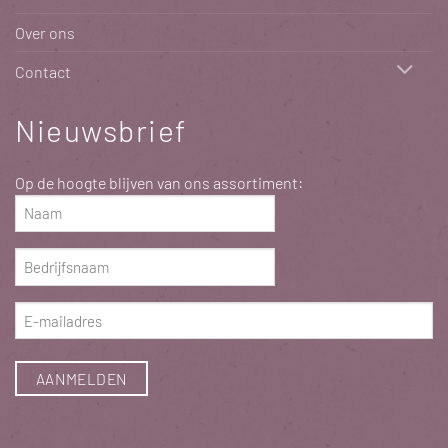
Over ons
Contact
Nieuwsbrief
Op de hoogte blijven van ons assortiment:
Naam
(Vereist)
Bedrijfsnaam
(Vereist)
E-
mailadres
(Vereist)