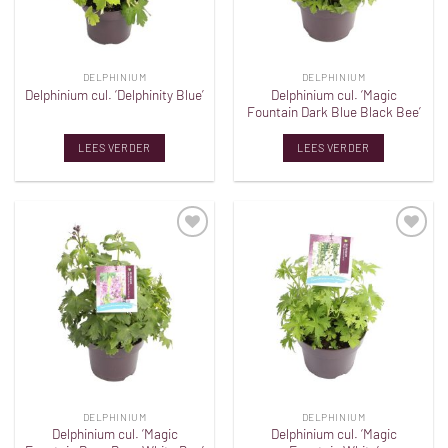
DELPHINIUM
DELPHINIUM
Delphinium cul. ‘Magic
Delphinium cul. ‘Delphinity Blue’
Fountain Dark Blue Black Bee’
LEES VERDER
LEES VERDER
Toevoegen
Toevoegen
aan
aan
verlanglijst
verlanglijst
DELPHINIUM
DELPHINIUM
Delphinium cul. ‘Magic
Delphinium cul. ‘Magic