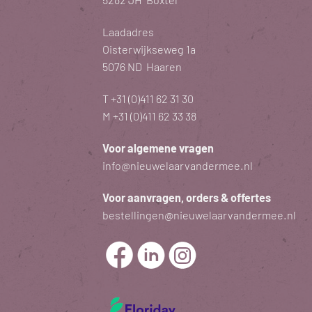
Laadadres
Oisterwijkseweg 1a
5076 ND Haaren
T
+31 (0)411 62 31 30
M
+31 (0)411 62 33 38
Voor algemene vragen
info@nieuwelaarvandermee.nl
Voor aanvragen, orders & offertes
bestellingen@nieuwelaarvandermee.nl