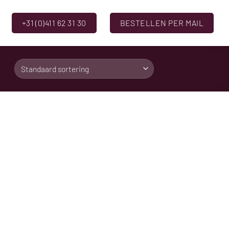
+31 (0)411 62 31 30
BESTELLEN PER MAIL